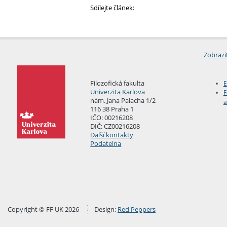
Sdílejte článek:
Zobrazi
Filozofická fakulta
E
Univerzita Karlova
F
nám. Jana Palacha 1/2
a
116 38 Praha 1
IČO: 00216208
DIČ: CZ00216208
Další kontakty
Podatelna
Copyright © FF UK 2026
Design:
Red Peppers