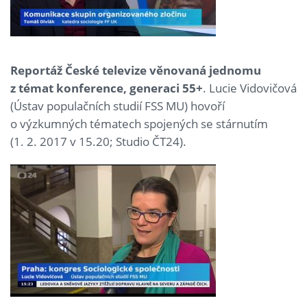
Reportáž České televize věnovaná jednomu
z témat konference, generaci 55+
. Lucie Vidovičová
(Ústav populačních studií FSS MU) hovoří
o výzkumných tématech spojených se stárnutím
(1. 2. 2017 v 15.20; Studio ČT24).