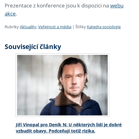
Prezentace z konference jsou k dispozici na
webu
akce
.
Rubriky
Aktuality
,
Veřejnost a média
|
Štítky
Katedra sociologie
Související články
Jiří Vinopal pro Deník N: U některých lidí je dobré
vzbudit obavy. Podceňují totiž rizika.