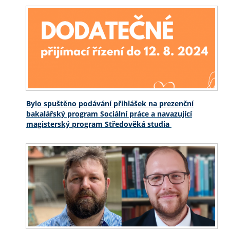
Bylo spuštěno podávání přihlášek na prezenční
bakalářský program Sociální práce a navazující
magisterský program Středověká studia