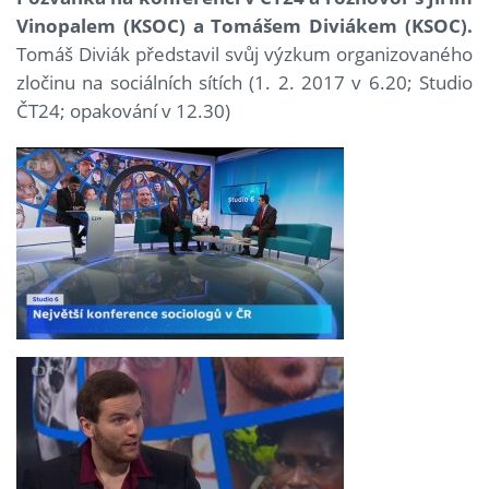
Vinopalem (KSOC) a Tomášem Diviákem (KSOC).
Tomáš Diviák představil svůj výzkum organizovaného
zločinu na sociálních sítích (1. 2. 2017 v 6.20; Studio
ČT24; opakování v 12.30)