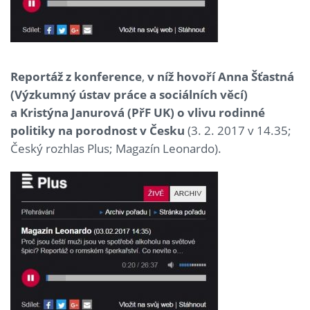
Reportáž z konference
,
v níž hovoří Anna Šťastná
(Výzkumný ústav práce a sociálních věcí)
a Kristýna Janurová (PřF UK) o vlivu rodinné
politiky na porodnost v Česku
(3. 2. 2017 v 14.35;
Český rozhlas Plus; Magazín Leonardo).