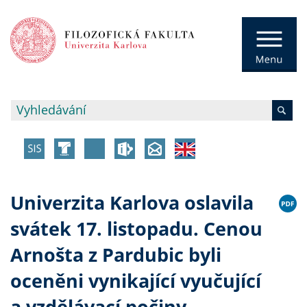
Univerzita Karlova oslavila
svátek 17. listopadu. Cenou
Arnošta z Pardubic byli
oceněni vynikající vyučující
a vzdělávací počiny