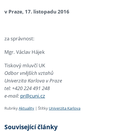
v Praze, 17. listopadu 2016
za správnost:
Mgr. Václav Hájek
Tiskový mluvčí UK
Odbor vnějších vztahů
Univerzita Karlova v Praze
tel: +420 224 491 248
e-mail:
pr@cuni.cz
Rubriky
Aktuality
|
Štítky
Univerzita Karlova
Související články