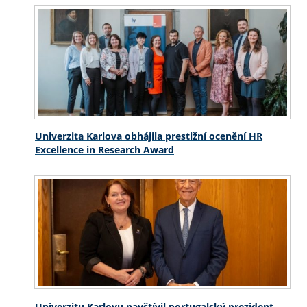
Univerzita Karlova obhájila prestižní ocenění HR
Excellence in Research Award
Univerzitu Karlovu navštívil portugalský prezident