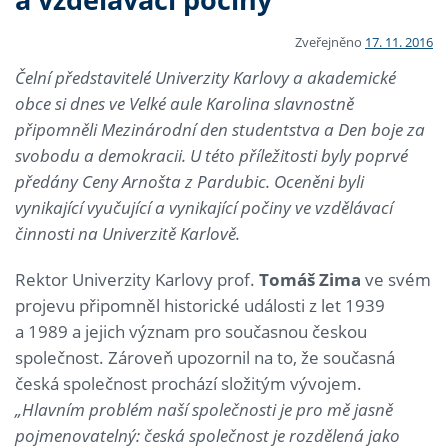
Zveřejněno
17. 11. 2016
Čelní představitelé Univerzity Karlovy a akademické
obce si dnes ve Velké aule Karolina slavnostně
připomněli Mezinárodní den studentstva a Den boje za
svobodu a demokracii. U této příležitosti byly poprvé
předány Ceny Arnošta z Pardubic. Oceněni byli
vynikající vyučující a vynikající počiny ve vzdělávací
činnosti na Univerzitě Karlově.
Rektor Univerzity Karlovy prof.
Tomáš Zima
ve svém
projevu připomněl historické události z let 1939
a 1989 a jejich význam pro současnou českou
společnost. Zároveň upozornil na to, že současná
česká společnost prochází složitým vývojem.
„Hlavním problém naší společnosti je pro mě jasně
pojmenovatelný: česká společnost je rozdělená jako