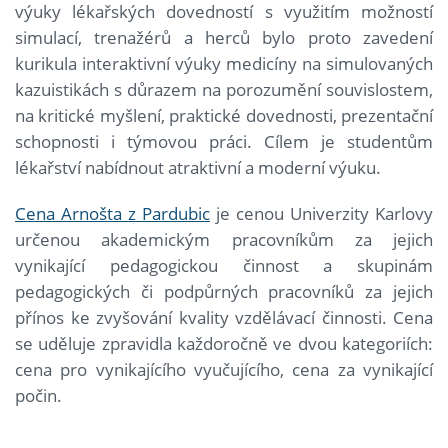
výuky lékařských dovedností s využitím možností
simulací, trenažérů a herců bylo proto zavedení
kurikula interaktivní výuky medicíny na simulovaných
kazuistikách s důrazem na porozumění souvislostem,
na kritické myšlení, praktické dovednosti, prezentační
schopnosti i týmovou práci. Cílem je studentům
lékařství nabídnout atraktivní a moderní výuku.
Cena Arnošta z Pardubic
je cenou Univerzity Karlovy
určenou akademickým pracovníkům za jejich
vynikající pedagogickou činnost a skupinám
pedagogických či podpůrných pracovníků za jejich
přínos ke zvyšování kvality vzdělávací činnosti. Cena
se uděluje zpravidla každoročně ve dvou kategoriích:
cena pro vynikajícího vyučujícího, cena za vynikající
počin.