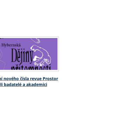
í nového čísla revue Prostor
eli badatelé a akademici