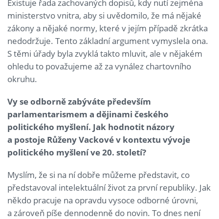
Existuje řada zachovaných dopisů, kdy nutí zejména
ministerstvo vnitra, aby si uvědomilo, že má nějaké
zákony a nějaké normy, které v jejím případě zkrátka
nedodržuje. Tento základní argument vymyslela ona.
S těmi úřady byla zvyklá takto mluvit, ale v nějakém
ohledu to považujeme až za vynález chartovního
okruhu.
Vy se odborně zabýváte především
parlamentarismem a dějinami českého
politického myšlení. Jak hodnotit názory
a postoje Růženy Vackové v kontextu vývoje
politického myšlení ve 20. století?
Myslím, že si na ní dobře můžeme představit, co
představoval intelektuální život za první republiky. Jak
někdo pracuje na opravdu vysoce odborné úrovni,
a zároveň píše dennodenně do novin. To dnes není