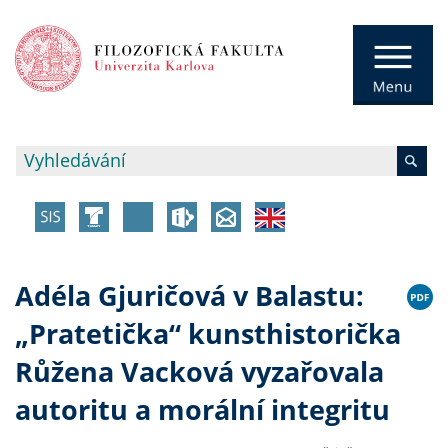
Adéla Gjuričová v Balastu:
„Pratetička“ kunsthistorička
Růžena Vacková vyzařovala
autoritu a morální integritu