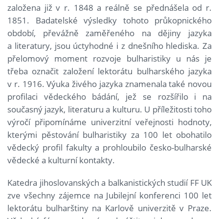
založena již v r. 1848 a reálně se přednášela od r.
1851. Badatelské výsledky tohoto průkopnického
období, převážně zaměřeného na dějiny jazyka
a literatury, jsou úctyhodné i z dnešního hlediska. Za
přelomový moment rozvoje bulharistiky u nás je
třeba označit založení lektorátu bulharského jazyka
v r. 1916. Výuka živého jazyka znamenala také novou
profilaci vědeckého bádání, jež se rozšířilo i na
současný jazyk, literaturu a kulturu. U příležitosti toho
výročí připomínáme univerzitní veřejnosti hodnoty,
kterými pěstování bulharistiky za 100 let obohatilo
vědecký profil fakulty a prohloubilo česko-bulharské
vědecké a kulturní kontakty.
Katedra jihoslovanských a balkanistických studií FF UK
zve všechny zájemce na Jubilejní konferenci 100 let
lektorátu bulharštiny na Karlově univerzitě v Praze.