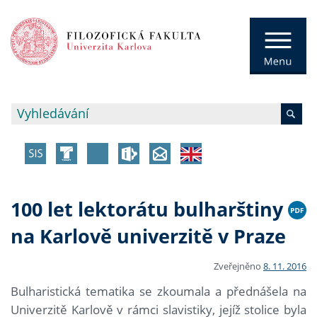
100 let lektorátu bulharštiny
na Karlově univerzitě v Praze
Zveřejněno
8. 11. 2016
Bulharistická tematika se zkoumala a přednášela na
Univerzitě Karlově v rámci slavistiky, jejíž stolice byla