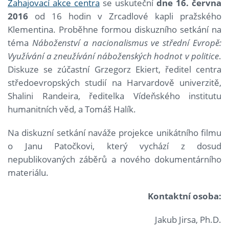
Zahajovací akce centra
se uskuteční
dne 16. června
2016
od 16 hodin v Zrcadlové kapli pražského
Klementina. Proběhne formou diskuzního setkání na
téma
Náboženství a nacionalismus ve střední Evropě:
Využívání a zneužívání náboženských hodnot v politice
.
Diskuze se zúčastní Grzegorz Ekiert, ředitel centra
středoevropských studií na Harvardově univerzitě,
Shalini Randeira, ředitelka Vídeňského institutu
humanitních věd, a Tomáš Halík.
Na diskuzní setkání naváže projekce unikátního filmu
o Janu Patočkovi, který vychází z dosud
nepublikovaných záběrů a nového dokumentárního
materiálu.
Kontaktní osoba:
Jakub Jirsa, Ph.D.