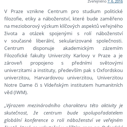
Zveřejněno
7. 6. 2016
V Praze vznikne Centrum pro studium politické
filozofie, etiky a náboženství, které bude zaměřeno
na mezioborový výzkum klíčových aspektů veřejného
života a otázek spojenými s rolí náboženství
v současné liberální, sekularizované společnosti.
Centrum disponuje akademickým zázemím
Filozofické fakulty Univerzity Karlovy v Praze a je
zároveň propojeno s předními světovými
univerzitami a instituty, především pak s Oxfordskou
univerzitou, Harvardovou univerzitou, Univerzitou
Notre Dame či s Vídeňským institutem humanitních
věd (IWM).
„Výrazem mezinárodního charakteru této aktivity je
skutečnost, že centrum bude spolupořadatelem
globální konference o roli náboženství ve veřejném