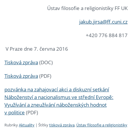
Ústav filosofie a religionistiky FF UK
jakub.jirsa@ff.cuni.cz
+420 776 884 817
V Praze dne 7. června 2016
Tisková zpráva
(DOC)
Tisková zpráva
(PDF)
pozvánka na zahajovací akci a diskuzní setkání
Náboženství a nacionalismus ve střední Evropě:
Využívání a zneužívání náboženských hodnot
v politice
(PDF)
Rubriky
Aktuality
|
Štítky
tisková zpráva
,
Ústav filosofie a religionistiky