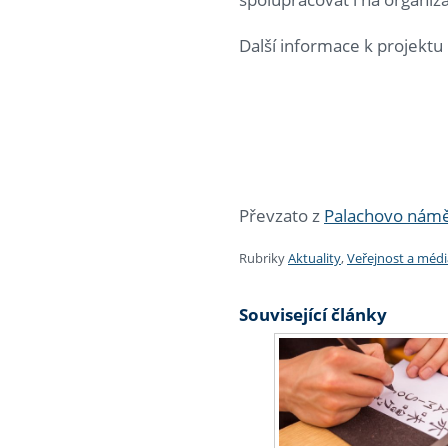
Další informace k projekt
Převzato z
Palachovo náměs
Rubriky
Aktuality
,
Veřejnost a médi
Související články