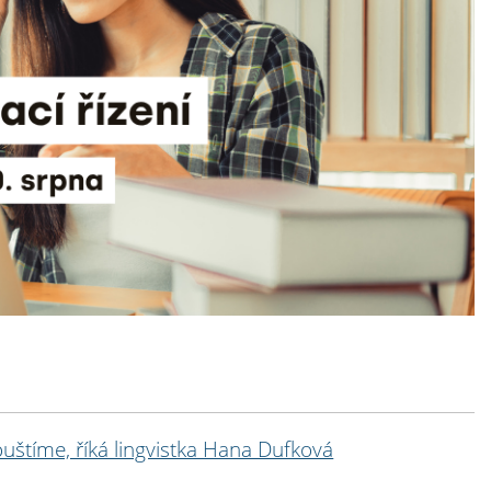
ouštíme, říká lingvistka Hana Dufková