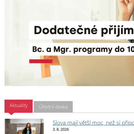
Aktuality
Úřední deska
Slova mají větší moc, než si přip
3. 8. 2026