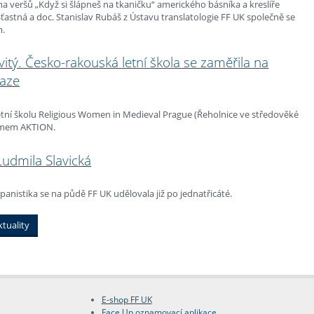
ha veršů „Když si šlápneš na tkaničku“ amerického básníka a kreslíře
 Šťastná a doc. Stanislav Rubáš z Ústavu translatologie FF UK společně se
m.
vitý. Česko-rakouská letní škola se zaměřila na
raze
etní školu Religious Women in Medieval Prague (Řeholnice ve středověké
amem AKTION.
Ludmila Slavická
panistika se na půdě FF UK udělovala již po jednatřicáté.
ktuality
E-shop FF UK
Face Up oznamovací aplikace