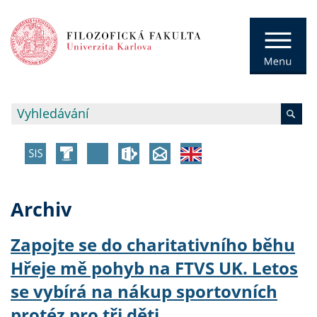
Archiv
Zapojte se do charitativního běhu
Hřeje mě pohyb na FTVS UK. Letos
se vybírá na nákup sportovních
protéz pro tři děti