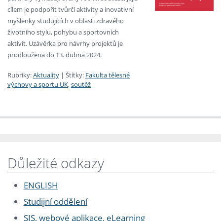
cílem je podpořit tvůrčí aktivity a inovativní
myšlenky studujících v oblasti zdravého
životního stylu, pohybu a sportovních
aktivit. Uzávěrka pro návrhy projektů je
prodloužena do 13. dubna 2024.
Rubriky:
Aktuality
|
Štítky:
Fakulta tělesné
výchovy a sportu UK
,
soutěž
Důležité odkazy
ENGLISH
Studijní oddělení
SIS, webové aplikace, eLearning