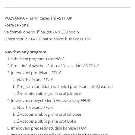
POZVÁNKA – na 14. zasedání AS FF UK
které se koná
ve čtvrtek dne 11. října 2007 v 13,30 hodin
v místnosti č. 104 / 1. patro hlavní budovy FF UK.
Navrhovaný program:
Schválení programu zasedání
Projednání návrhu zápisu z 13. zasedání AS FF UK
Jmenování proděkana FFUK
Návrh děkana FFUK
Program kandidáta na funkci proděkana prof.Jakubce
Životopis a bibliografie prof.Jakubce
Jmenování nových členů Vědecké rady FFUK
Návrh děkana FFUK
Životopis a bibliografie prof.Jakubce
Životopis a bibliografie prof.Boka
Jmenování předsedy studijní komise FFUK