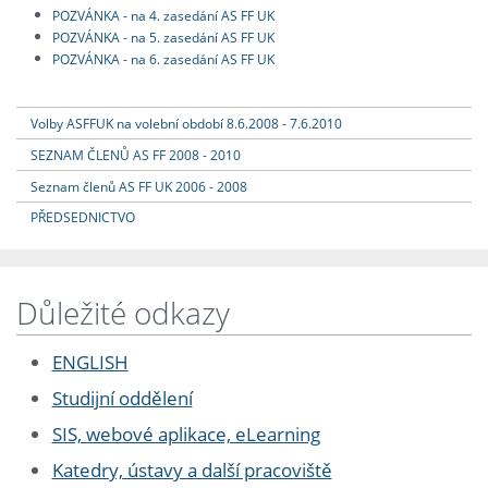
POZVÁNKA - na 4. zasedání AS FF UK
POZVÁNKA - na 5. zasedání AS FF UK
POZVÁNKA - na 6. zasedání AS FF UK
Volby ASFFUK na volební období 8.6.2008 - 7.6.2010
SEZNAM ČLENŮ AS FF 2008 - 2010
Seznam členů AS FF UK 2006 - 2008
PŘEDSEDNICTVO
Důležité odkazy
ENGLISH
Studijní oddělení
SIS, webové aplikace, eLearning
Katedry, ústavy a další pracoviště