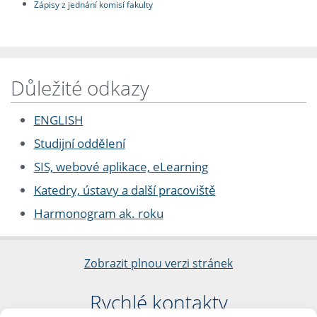
Zápisy z jednání komisí fakulty
Důležité odkazy
ENGLISH
Studijní oddělení
SIS, webové aplikace, eLearning
Katedry, ústavy a další pracoviště
Harmonogram ak. roku
Zobrazit plnou verzi stránek
Rychlé kontakty