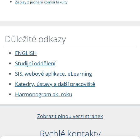
Zápisy z jednání komisí fakulty
Důležité odkazy
ENGLISH
Studijní oddělení
SIS, webové aplikace, eLearning
Katedry, ústavy a další pracoviště
Harmonogram ak. roku
Zobrazit plnou verzi stránek
Rychlé kontakty