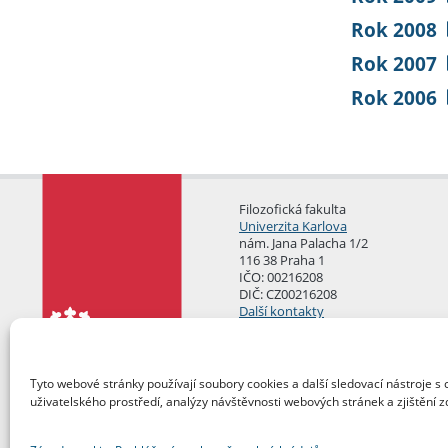
Rok 2008
Rok 2007
Rok 2006
Filozofická fakulta
Univerzita Karlova
nám. Jana Palacha 1/2
116 38 Praha 1
IČO: 00216208
DIČ: CZ00216208
Další kontakty
Podatelna
Tyto webové stránky používají soubory cookies a další sledovací nástroje s 
uživatelského prostředí, analýzy návštěvnosti webových stránek a zjištění z