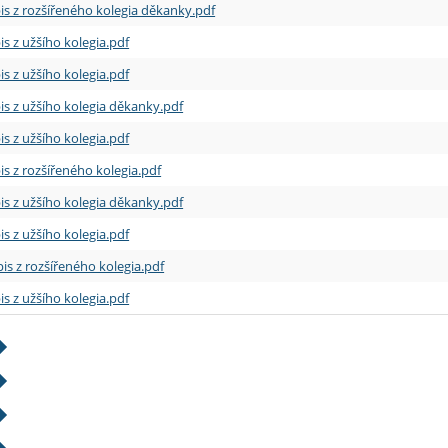
is z rozšířeného kolegia děkanky.pdf
is z užšího kolegia.pdf
is z užšího kolegia.pdf
is z užšího kolegia děkanky.pdf
is z užšího kolegia.pdf
is z rozšířeného kolegia.pdf
is z užšího kolegia děkanky.pdf
is z užšího kolegia.pdf
is z rozšířeného kolegia.pdf
is z užšího kolegia.pdf