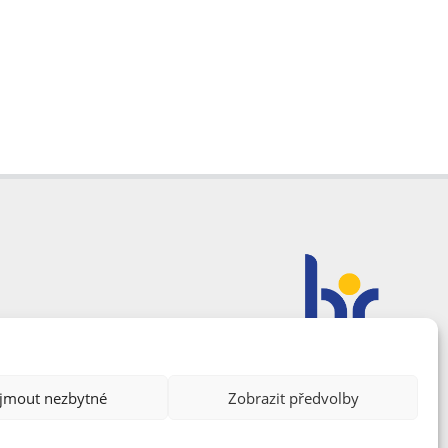
ijmout nezbytné
Zobrazit předvolby