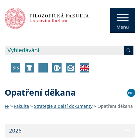
Opatření děkana
FF
>
Fakulta
>
Strategie a další dokumenty
>
Opatření děkana
2026