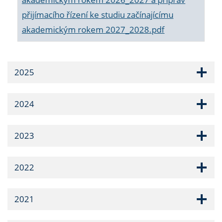
přijímacího řízení ke studiu začínajícímu
akademickým rokem 2027_2028.pdf
2025
2024
2023
2022
2021