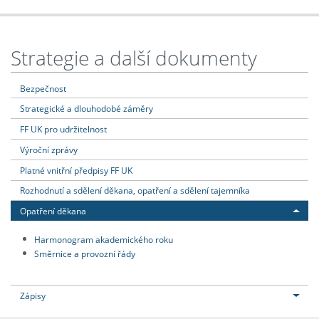
Strategie a další dokumenty
Bezpečnost
Strategické a dlouhodobé záměry
FF UK pro udržitelnost
Výroční zprávy
Platné vnitřní předpisy FF UK
Rozhodnutí a sdělení děkana, opatření a sdělení tajemníka
Opatření děkana
Harmonogram akademického roku
Směrnice a provozní řády
Zápisy