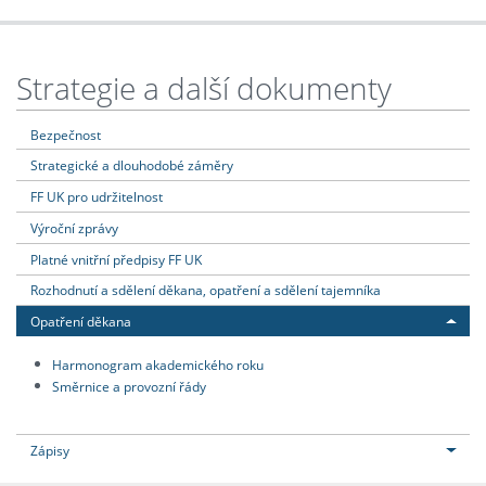
Strategie a další dokumenty
Bezpečnost
Strategické a dlouhodobé záměry
FF UK pro udržitelnost
Výroční zprávy
Platné vnitřní předpisy FF UK
Rozhodnutí a sdělení děkana, opatření a sdělení tajemníka
Opatření děkana
Harmonogram akademického roku
Směrnice a provozní řády
Zápisy