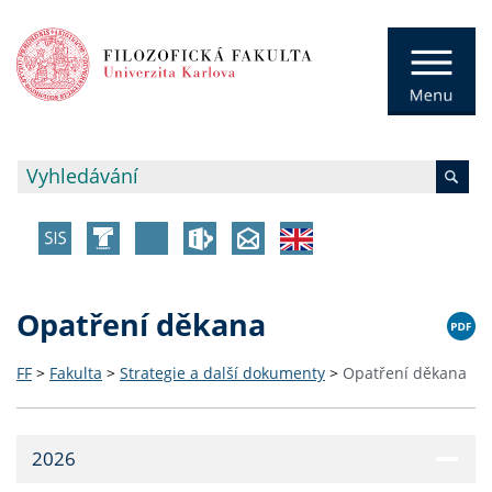
Opatření děkana
FF
>
Fakulta
>
Strategie a další dokumenty
>
Opatření děkana
2026