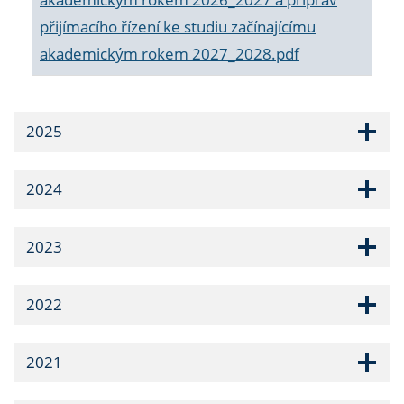
přijímacího řízení ke studiu začínajícímu
akademickým rokem 2027_2028.pdf
2025
2024
2023
2022
2021