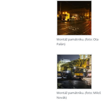
Montáž památníku. (foto: Ota
Palán)
Montáž památníku. (foto: Miloš
Novák)