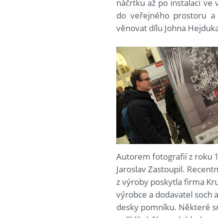
náčrtku až po instalaci ve
do veřejného prostoru a
věnovat dílu Johna Hejduka
Autorem fotografií z roku 
Jaroslav Zastoupil. Recentn
z výroby poskytla firma Kr
výrobce a dodavatel soch 
desky pomníku. Některé 