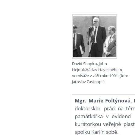
David Shapiro, John
Hejduk,Václav Havel během
vernisáže v září roku 1991. (foto:
Jaroslav Zastoupil)
Mgr. Marie Foltýnová, 
doktorskou práci na téma
památkářka v evidenci
kurátorkou veřejné plast
spolku Karlín sobě.