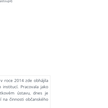
astoupil)
 v roce 2014 zde obhájila
institucí. Pracovala jako
tkovém ústavu, dnes je
lí na činnosti občanského