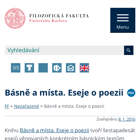
Básně a místa. Eseje o poezii
FF
>
Nezařazené
>
Básně a místa. Eseje o poezii
Zveřejněno
8. 1. 2016
Knihu
Básně a místa. Eseje o poezii
tvoří šestapadesát
esejů věnovaných konkrétním básnickým textům