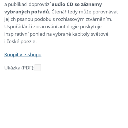
a publikaci doprovází
audio CD se záznamy
vybraných pořadů
. Čtenář tedy může porovnávat
jejich psanou podobu s rozhlasovým ztvárněním.
Uspořádání i zpracování antologie poskytuje
inspirativní pohled na vybrané kapitoly světové
i české poezie.
Koupit v e-shopu
Ukázka (PDF):