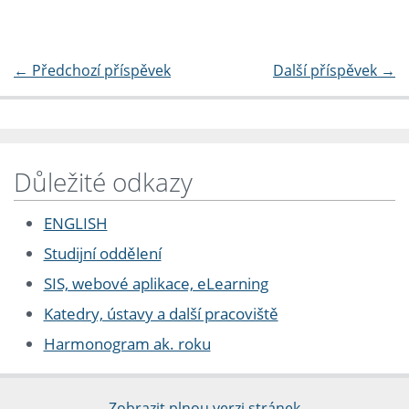
←
Předchozí příspěvek
Další příspěvek
→
Důležité odkazy
ENGLISH
Studijní oddělení
SIS, webové aplikace, eLearning
Katedry, ústavy a další pracoviště
Harmonogram ak. roku
Zobrazit plnou verzi stránek