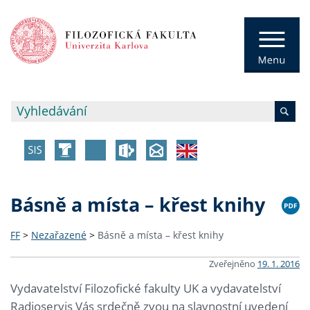
Básně a místa – křest knihy
FF
>
Nezařazené
>
Básně a místa – křest knihy
Zveřejněno
19. 1. 2016
Vydavatelství Filozofické fakulty UK a vydavatelství
Radioservis Vás srdečně zvou na slavnostní uvedení