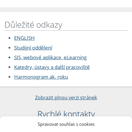
Důležité odkazy
ENGLISH
Studijní oddělení
SIS, webové aplikace, eLearning
Katedry, ústavy a další pracoviště
Harmonogram ak. roku
Zobrazit plnou verzi stránek
Rychlé kontakty
Spravovat souhlas s cookies
Filozofická fakulta
Univerzita Karlova