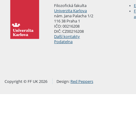
Filozofická fakulta
E
Univerzita Karlova
F
nám. Jana Palacha 1/2
a
116 38 Praha 1
IČO: 00216208
DIČ: CZ00216208
Další kontakty
Podatelna
Copyright © FF UK 2026
Design:
Red Peppers