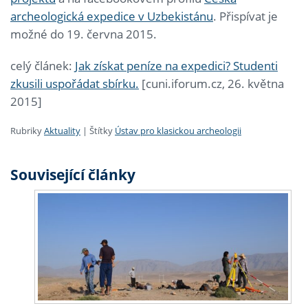
archeologická expedice v Uzbekistánu
. Přispívat je
možné do 19. června 2015.
celý článek:
Jak získat peníze na expedici? Studenti
zkusili uspořádat sbírku.
[cuni.iforum.cz, 26. května
2015]
Rubriky
Aktuality
|
Štítky
Ústav pro klasickou archeologii
Související články