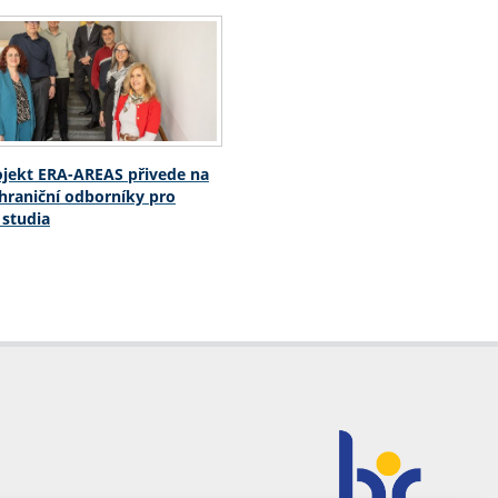
jekt ERA-AREAS přivede na
hraniční odborníky pro
 studia