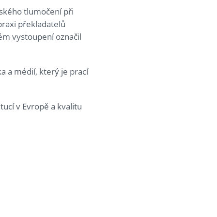
ského tlumočení při
praxi překladatelů
vém vystoupení označil
a a médií, který je prací
tucí v Evropě a kvalitu