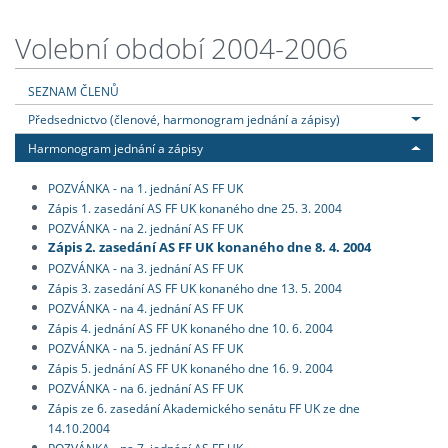
Volební období 2004-2006
SEZNAM ČLENŮ
Předsednictvo (členové, harmonogram jednání a zápisy)
Harmonogram jednání a zápisy
POZVÁNKA - na 1. jednání AS FF UK
Zápis 1. zasedání AS FF UK konaného dne 25. 3. 2004
POZVÁNKA - na 2. jednání AS FF UK
Zápis 2. zasedání AS FF UK konaného dne 8. 4. 2004
POZVÁNKA - na 3. jednání AS FF UK
Zápis 3. zasedání AS FF UK konaného dne 13. 5. 2004
POZVÁNKA - na 4. jednání AS FF UK
Zápis 4. jednání AS FF UK konaného dne 10. 6. 2004
POZVÁNKA - na 5. jednání AS FF UK
Zápis 5. jednání AS FF UK konaného dne 16. 9. 2004
POZVÁNKA - na 6. jednání AS FF UK
Zápis ze 6. zasedání Akademického senátu FF UK ze dne
14.10.2004
POZVÁNKA - na 7. jednání AS FF UK