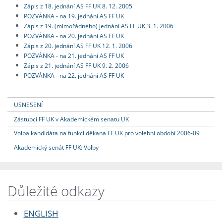
Zápis z 18. jednání AS FF UK 8. 12. 2005
POZVÁNKA - na 19. jednání AS FF UK
Zápis z 19. (mimořádného) jednání AS FF UK 3. 1. 2006
POZVÁNKA - na 20. jednání AS FF UK
Zápis z 20. jednání AS FF UK 12. 1. 2006
POZVÁNKA - na 21. jednání AS FF UK
Zápis z 21. jednání AS FF UK 9. 2. 2006
POZVÁNKA - na 22. jednání AS FF UK
USNESENÍ
Zástupci FF UK v Akademickém senatu UK
Volba kandidáta na funkci děkana FF UK pro volební období 2006-09
Akademický senát FF UK: Volby
Důležité odkazy
ENGLISH