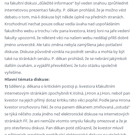
na fakultní diskusi „důležité informace“ byl veden snahou zprůhlednit
internetovou prezentaci fakulty. P. děkan prohlásil, že je možno vést
debatu o tom, má-li diskuse být někde úplně na předních stranách.
Krozhodnutí nechat pouze odkaz vedla úvaha nad uspořádáním
fakultního webu a trochu i vliv pana kvestora, který loni na jaře vedení
fakulty upozornil, že některé věci na našem webu nedělají příliš dobré
jméno univerzitě. Ale tato změna nebyla zamýšlena jako potlačení
diskuse. Diskuse původně vznikla na podnět senátu a mohla by být
také na stránkách senátu. P. děkan prohlásil, že se nebrání jakýmkoli
dalším úvahám, a vyjádřil přesvědčení, že tuto otázku společně
vyřešíme.
Hlavní témata diskuse:
1)
Sdělení p. děkana o kritickém postoji p. kvestora kfakultním
internetovým stránkám zpochybnili K.Volná, J.Hron a J.Hon, neboť pan
kvestor na jejich přímý dotaz kritiku této věci popřel. Podle Jana Hrona
kvestor vrozhovoru řekl, že ona panem děkanem zmiňovaná „ostuda“
se týká něčeho zcela jiného než elektronické diskuse na internetových
stránkách FF, že ani nemůže vtomto smyslu fakulty omezovat a že je
pro otevřenou diskusi. Pan děkan poté zdůraznil, že kvestor mluvil
o některých aspektech probíhající elektronické diskuse na stránkách