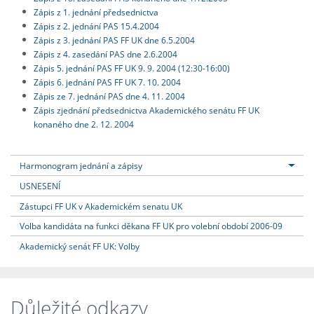
Zápis z 1. jednání předsednictva
Zápis z 2. jednání PAS 15.4.2004
Zápis z 3. jednání PAS FF UK dne 6.5.2004
Zápis z 4. zasedání PAS dne 2.6.2004
Zápis 5. jednání PAS FF UK 9. 9. 2004 (12:30-16:00)
Zápis 6. jednání PAS FF UK 7. 10. 2004
Zápis ze 7. jednání PAS dne 4. 11. 2004
Zápis zjednání předsednictva Akademického senátu FF UK
konaného dne 2. 12. 2004
Harmonogram jednání a zápisy
USNESENÍ
Zástupci FF UK v Akademickém senatu UK
Volba kandidáta na funkci děkana FF UK pro volební období 2006-09
Akademický senát FF UK: Volby
Důležité odkazy