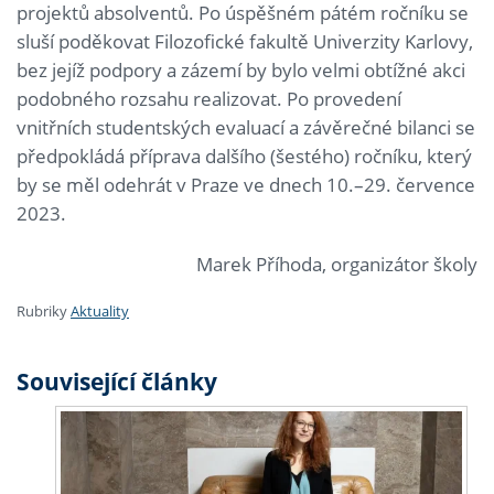
projektů absolventů. Po úspěšném pátém ročníku se
sluší poděkovat Filozofické fakultě Univerzity Karlovy,
bez jejíž podpory a zázemí by bylo velmi obtížné akci
podobného rozsahu realizovat. Po provedení
vnitřních studentských evaluací a závěrečné bilanci se
předpokládá příprava dalšího (šestého) ročníku, který
by se měl odehrát v Praze ve dnech 10.–29. července
2023.
Marek Příhoda, organizátor školy
Rubriky
Aktuality
Související články