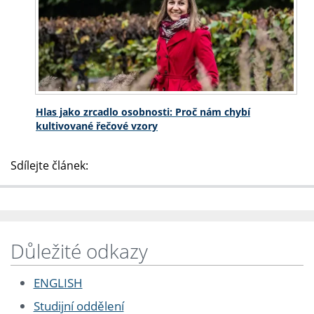
Hlas jako zrcadlo osobnosti: Proč nám chybí
kultivované řečové vzory
Sdílejte článek:
Důležité odkazy
ENGLISH
Studijní oddělení