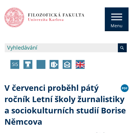
V červenci proběhl pátý
ročník Letní školy žurnalistiky
a sociokulturních studií Borise
Němcova