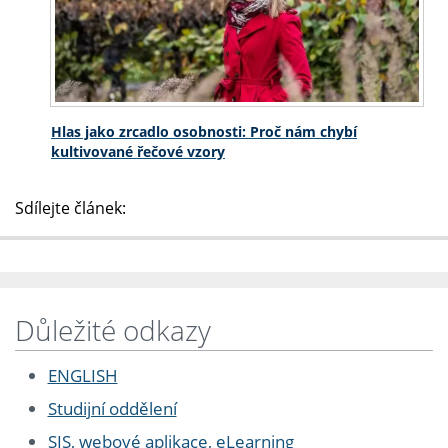
Hlas jako zrcadlo osobnosti: Proč nám chybí
kultivované řečové vzory
Sdílejte článek:
Důležité odkazy
ENGLISH
Studijní oddělení
SIS, webové aplikace, eLearning