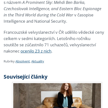
s názvem
A Prominent Sky: Mehdi Ben Barka,
Czechoslovak Intelligence, and Eastern Bloc Espionage
in the Third World during the Cold War
v časopise
Intelligence and National Security.
Francouzské velvyslanectví v ČR udělilo vědecké ceny
celkem v sedmi kategoriích. Letošního ročníku
soutěže se zúčastnilo 71 uchazečů, velvyslanectví
nakonec
ocenilo 23 z nich
.
Rubriky
Absolvent
,
Aktuality
Související články