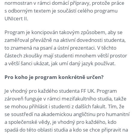
normostran v rámci domácí přípravy, protože práce
s odborným textem je součástí celého programu
UNIcert II.
Program je koncipován takovým způsobem, aby se
zaměřoval převážně na aktivní dovednosti studenta,
to znamená na psaní a ústní prezentaci. V těchto
částech zkoušky mají studenti mnohem větší prostor
a větší šanci ukázat, jak umí daný jazyk používat.
Pro koho je program konkrétně určen?
Je vhodný pro každého studenta FF UK. Program
zároveň funguje v rámci mezifakultního studia, takže
se mohou přihlásit i studenti z dalších fakult. Tím, že
se soustředí na akademickou angličtinu pro humanitní
a společenské vědy, je vhodný pro každého, kdo
spadá do této oblasti studia a kdo se chce připravit na