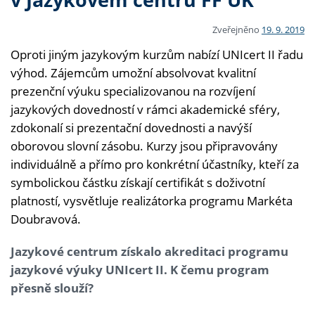
Zveřejněno
19. 9. 2019
Oproti jiným jazykovým kurzům nabízí UNIcert II řadu
výhod. Zájemcům umožní absolvovat kvalitní
prezenční výuku specializovanou na rozvíjení
jazykových dovedností v rámci akademické sféry,
zdokonalí si prezentační dovednosti a navýší
oborovou slovní zásobu. Kurzy jsou připravovány
individuálně a přímo pro konkrétní účastníky, kteří za
symbolickou částku získají certifikát s doživotní
platností, vysvětluje realizátorka programu Markéta
Doubravová.
Jazykové centrum získalo akreditaci programu
jazykové výuky UNIcert II. K čemu program
přesně slouží?