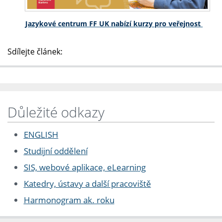
Jazykové centrum FF UK nabízí kurzy pro veřejnost
Sdílejte článek:
Důležité odkazy
ENGLISH
Studijní oddělení
SIS, webové aplikace, eLearning
Katedry, ústavy a další pracoviště
Harmonogram ak. roku