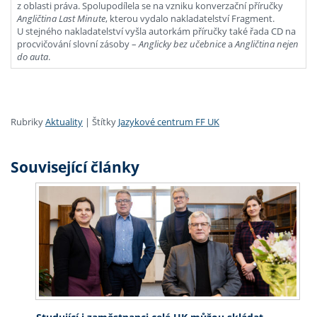
z oblasti práva. Spolupodílela se na vzniku konverzační příručky
Angličtina Last Minute
, kterou vydalo nakladatelství Fragment.
U stejného nakladatelství vyšla autorkám příručky také řada CD na
procvičování slovní zásoby –
Anglicky bez učebnice
a
Angličtina nejen
do auta
.
Rubriky
Aktuality
|
Štítky
Jazykové centrum FF UK
Související články