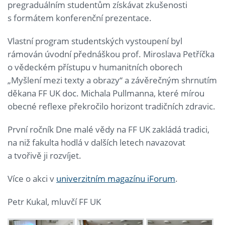
pregraduálním studentům získávat zkušenosti
s formátem konferenční prezentace.
Vlastní program studentských vystoupení byl
rámován úvodní přednáškou prof. Miroslava Petříčka
o vědeckém přístupu v humanitních oborech
„Myšlení mezi texty a obrazy“ a závěrečným shrnutím
děkana FF UK doc. Michala Pullmanna, které mírou
obecné reflexe překročilo horizont tradičních zdravic.
První ročník Dne malé vědy na FF UK zakládá tradici,
na niž fakulta hodlá v dalších letech navazovat
a tvořivě ji rozvíjet.
Více o akci v
univerzitním magazínu iForum
.
Petr Kukal, mluvčí FF UK