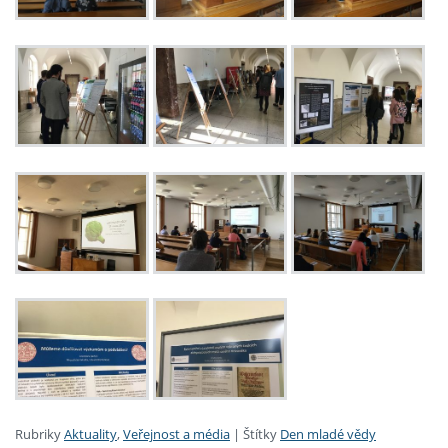
Rubriky
Aktuality
,
Veřejnost a média
|
Štítky
Den mladé vědy