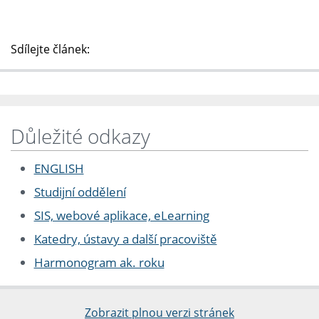
Sdílejte článek:
Důležité odkazy
ENGLISH
Studijní oddělení
SIS, webové aplikace, eLearning
Katedry, ústavy a další pracoviště
Harmonogram ak. roku
Zobrazit plnou verzi stránek