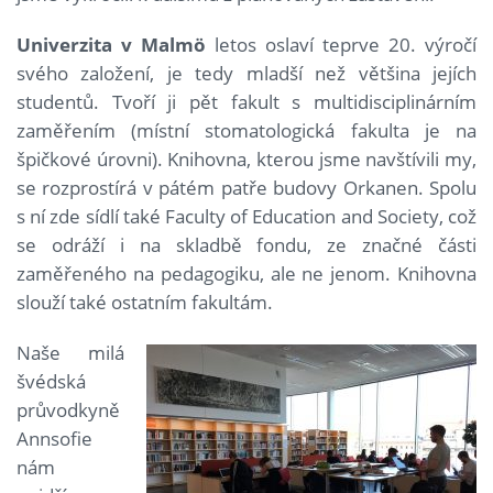
Univerzita v Malmö
letos oslaví teprve 20. výročí
svého založení, je tedy mladší než většina jejích
studentů. Tvoří ji pět fakult s multidisciplinárním
zaměřením (místní stomatologická fakulta je na
špičkové úrovni). Knihovna, kterou jsme navštívili my,
se rozprostírá v pátém patře budovy Orkanen. Spolu
s ní zde sídlí také Faculty of Education and Society, což
se odráží i na skladbě fondu, ze značné části
zaměřeného na pedagogiku, ale ne jenom. Knihovna
slouží také ostatním fakultám.
Naše milá
švédská
průvodkyně
Annsofie
nám