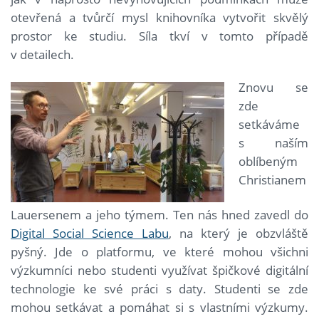
otevřená a tvůrčí mysl knihovníka vytvořit skvělý
prostor ke studiu. Síla tkví v tomto případě
v detailech.
Znovu se
zde
setkáváme
s naším
oblíbeným
Christianem
Lauersenem a jeho týmem. Ten nás hned zavedl do
Digital Social Science Labu
, na který je obzvláště
pyšný. Jde o platformu, ve které mohou všichni
výzkumníci nebo studenti využívat špičkové digitální
technologie ke své práci s daty. Studenti se zde
mohou setkávat a pomáhat si s vlastními výzkumy.