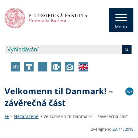
Velkomenn til Danmark! –
závěrečná část
FF
>
Nezařazené
>
Velkomenn til Danmark! – závěrečná část
Zveřejněno
28. 11. 2018