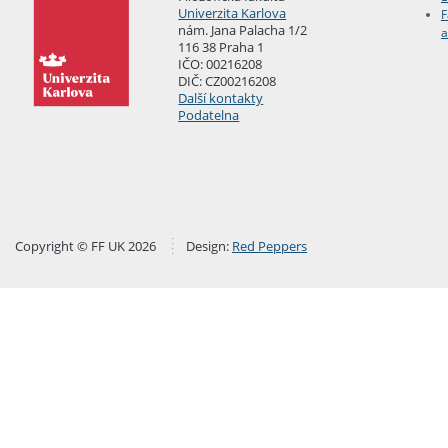
Univerzita Karlova
F
nám. Jana Palacha 1/2
a
116 38 Praha 1
IČO: 00216208
DIČ: CZ00216208
Další kontakty
Podatelna
Copyright © FF UK 2026
Design:
Red Peppers