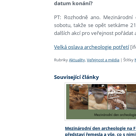
datum konání?
PT: Rozhodně ano. Mezinárodní de
sobotu, takže se opět setkáme 2
dalších akcí pro veřejnost pořádat
Velká oslava archeologie potřetí
[i
Rubriky
Aktuality
,
Veřejnost a média
|
Štítky
Související články
Mezinárodní den archeologie na 
představí řemesla a vše, co s nimi