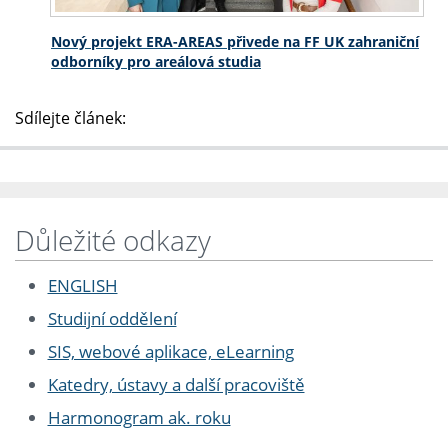
Nový projekt ERA-AREAS přivede na FF UK zahraniční
odborníky pro areálová studia
Sdílejte článek:
Důležité odkazy
ENGLISH
Studijní oddělení
SIS, webové aplikace, eLearning
Katedry, ústavy a další pracoviště
Harmonogram ak. roku