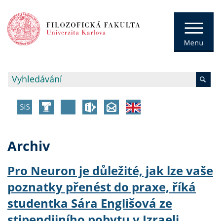
Archiv
Pro Neuron je důležité, jak lze vaše
poznatky přenést do praxe, říká
studentka Sára Englišová ze
stipendijního pobytu v Izraeli