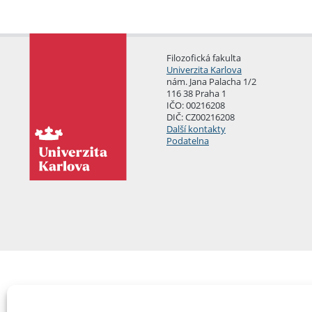
Filozofická fakulta
Univerzita Karlova
nám. Jana Palacha 1/2
116 38 Praha 1
IČO: 00216208
DIČ: CZ00216208
Další kontakty
Podatelna