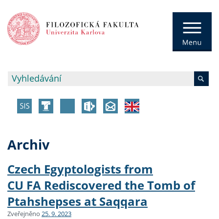
Archiv
Czech Egyptologists from
CU FA Rediscovered the Tomb of
Ptahshepses at Saqqara
Zveřejněno
25. 9. 2023