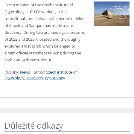
Czech mission of the Czech Institute of
Egyptology at CU FA working in the
transitional zone between the pyramid fields
of Abusir and Saqqara has made a rare
discovery. During two archaeological seasons
of 2022 and 2023 it located and thoroughly
explored a lost tomb which belonged to
a high official Ptahshepses living during the
25th and 24th centuries BC.
Rubriky:
News
|
Štítky:
Czech institute of
Egyptology
,
discovery
,
egyptology
Důležité odkazy