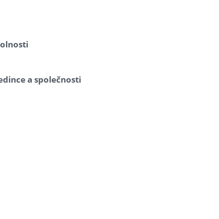
olnosti
jedince a společnosti