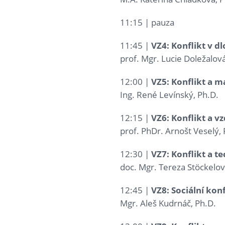
11:15 | pauza
11:45 |
VZ4: Konflikt v 
prof. Mgr. Lucie Doležalová
12:00 |
VZ5: Konflikt a m
Ing. René Levínský, Ph.D.
12:15 |
VZ6: Konflikt a v
prof. PhDr. Arnošt Veselý, 
12:30 |
VZ7: Konflikt a t
doc. Mgr. Tereza Stöckelov
12:45 |
VZ8: Sociální konf
Mgr. Aleš Kudrnáč, Ph.D.