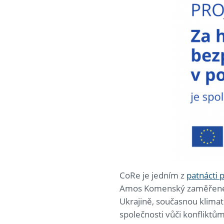
CoRe je jedním z
patnácti 
Amos Komenský zaměřené n
Ukrajině, současnou klimat
společnosti vůči konflikt