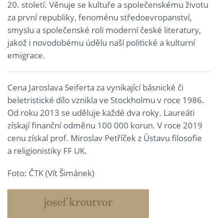
20. století. Věnuje se kultuře a společenskému životu
za první republiky, fenoménu středoevropanství,
smyslu a společenské roli moderní české literatury,
jakož i novodobému údělu naší politické a kulturní
emigrace.
Cena Jaroslava Seiferta za vynikající básnické či
beletristické dílo vznikla ve Stockholmu v roce 1986.
Od roku 2013 se uděluje každé dva roky. Laureáti
získají finanční odměnu 100 000 korun. V roce 2019
cenu získal prof. Miroslav Petříček z Ústavu filosofie
a religionistiky FF UK.
Foto: ČTK (Vít Šimánek)