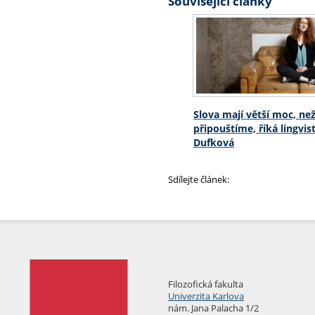
Související články
Slova mají větší moc, než
připouštíme, říká lingvi
Dufková
Sdílejte článek:
Filozofická fakulta
Univerzita Karlova
nám. Jana Palacha 1/2