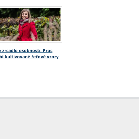
o zrcadlo osobnosti: Proč
í kultivované řečové vzory