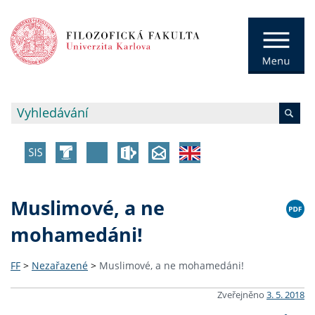
Muslimové, a ne
mohamedáni!
FF
>
Nezařazené
>
Muslimové, a ne mohamedáni!
Zveřejněno
3. 5. 2018