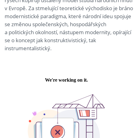
rysech kopírují ustálený model studia národních hnutí
v Evropě. Za stmelující teoretické východisko je bráno
modernistické paradigma, které národní ideu spojuje
se změnou společenských, hospodářských
a politických okolností, nástupem modernity, opírající
se o koncept jak konstruktivistický, tak
instrumentalistický.