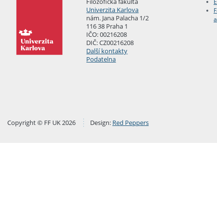
Filozofická fakulta
E
Univerzita Karlova
F
nám. Jana Palacha 1/2
a
116 38 Praha 1
IČO: 00216208
DIČ: CZ00216208
Další kontakty
Podatelna
Copyright © FF UK 2026
Design:
Red Peppers