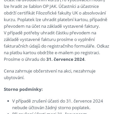
lze hradit ze šablon OP JAK. Účastníci a účastnice
obdrží certifikát Filozofické fakulty UK o absolvování
kurzu. Poplatek lze uhradit platební kartou, případně
převodem na účet na základě vystavené faktury.
V případě potřeby uhradit částku převodem na
základě vystavené fakturu prosíme o vyplnění
fakturačních údajů do registračního formuláře. Odkaz
na platbu kartou obdržíte e-mailem po registraci.
Prosíme o úhradu do
31. července 2024
.
Cena zahrnuje občerstvení na akci, nezahrnuje
ubytování.
Storno podmínky:
V případě zrušení účasti do 31. července 2024
nebude účtován žádný storno poplatek.