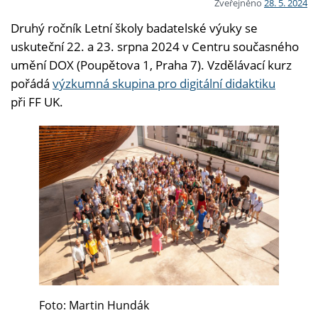
Zveřejněno
28. 5. 2024
Druhý ročník Letní školy badatelské výuky se
uskuteční 22. a 23. srpna 2024 v Centru současného
umění DOX (Poupětova 1, Praha 7). Vzdělávací kurz
pořádá
výzkumná skupina pro digitální didaktiku
při FF UK.
Foto: Martin Hundák