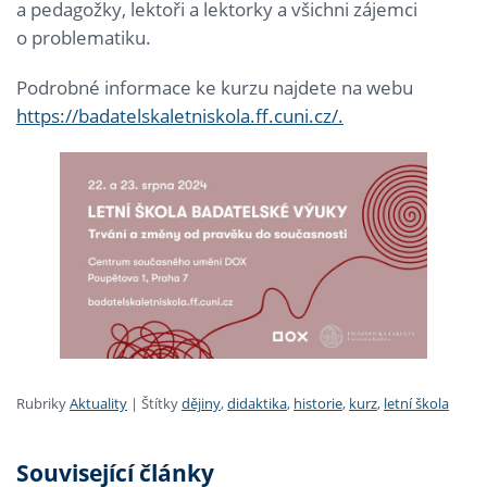
a pedagožky, lektoři a lektorky a všichni zájemci
o problematiku.
Podrobné informace ke kurzu najdete na webu
https://badatelskaletniskola.ff.cuni.cz/.
Rubriky
Aktuality
|
Štítky
dějiny
,
didaktika
,
historie
,
kurz
,
letní škola
Související články