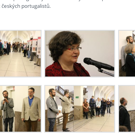
 českých portugalistů.