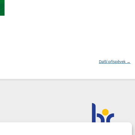
Další příspěvek
→