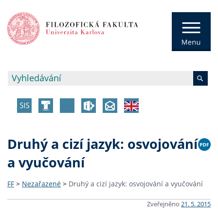
Druhý a cizí jazyk: osvojování
a vyučování
FF
>
Nezařazené
>
Druhý a cizí jazyk: osvojování a vyučování
Zveřejněno
21. 5. 2015