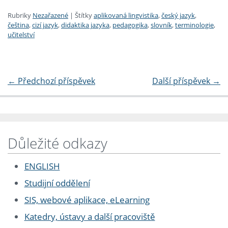
Rubriky
Nezařazené
|
Štítky
aplikovaná lingvistika
,
český jazyk
,
čeština
,
cizí jazyk
,
didaktika jazyka
,
pedagogika
,
slovník
,
terminologie
,
učitelství
←
Předchozí příspěvek
Další příspěvek
→
Důležité odkazy
ENGLISH
Studijní oddělení
SIS, webové aplikace, eLearning
Katedry, ústavy a další pracoviště