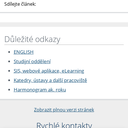
Sdílejte článek:
Důležité odkazy
ENGLISH
Studijní oddělení
SIS, webové aplikace, eLearning
Katedry, ústavy a další pracoviště
Harmonogram ak. roku
Zobrazit plnou verzi stránek
Rychlé kontakty