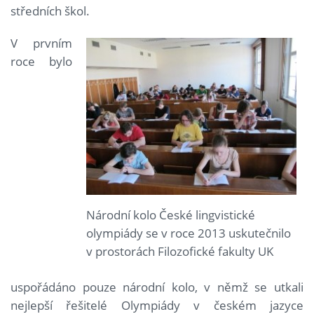
středních škol.
V prvním
roce bylo
Národní kolo České lingvistické
olympiády se v roce 2013 uskutečnilo
v prostorách Filozofické fakulty UK
uspořádáno pouze národní kolo, v němž se utkali
nejlepší řešitelé Olympiády v českém jazyce