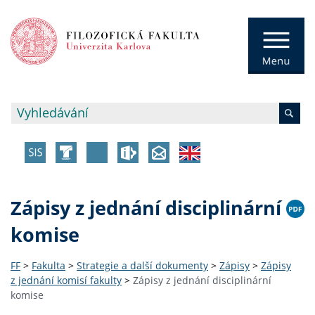
Zápisy z jednání disciplinární
komise​
FF
>
Fakulta
>
Strategie a další dokumenty
>
Zápisy
>
Zápisy
z jednání komisí fakulty
>
Zápisy z jednání disciplinární
komise​