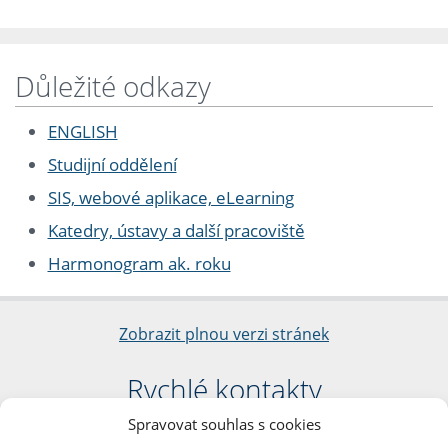
Důležité odkazy
ENGLISH
Studijní oddělení
SIS, webové aplikace, eLearning
Katedry, ústavy a další pracoviště
Harmonogram ak. roku
Zobrazit plnou verzi stránek
Rychlé kontakty
Spravovat souhlas s cookies
Filozofická fakulta