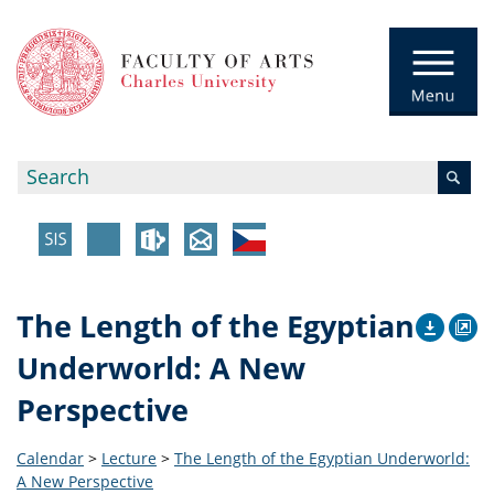
The Length of the Egyptian
Underworld: A New
Perspective
Calendar
>
Lecture
>
The Length of the Egyptian Underworld:
A New Perspective