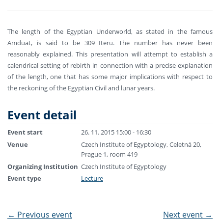
The length of the Egyptian Underworld, as stated in the famous
Amduat, is said to be 309 Iteru. The number has never been
reasonably explained. This presentation will attempt to establish a
calendrical setting of rebirth in connection with a precise explanation
of the length, one that has some major implications with respect to
the reckoning of the Egyptian Civil and lunar years.
Event detail
Event start
26. 11. 2015 15:00 - 16:30
Venue
Czech Institute of Egyptology, Celetná 20,
Prague 1, room 419
Organizing Institution
Czech Institute of Egyptology
Event type
Lecture
←
Previous event
Next event
→