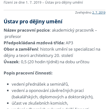
řízení ze dne 1. 7. 2019 – Ústav pro dějiny umění
Zveřejněno
2. 7. 2019
Ústav pro dějiny umění
Název pracovní pozice
: akademický pracovník –
profesor
Předpokládaná mzdová třída:
AP3
Obor a zaměření
: historik umění se specializací na
dějiny a teorii architektury 20. století
Úvazek
: 0,5 (20 hodin týdně) na dobu určitou
Popis pracovní činnosti:
vedení přednášek a seminářů,
vedení a oponování závěrečných prací
(bakalářských, diplomových a doktorských),
účast ve zkušebních komisích,