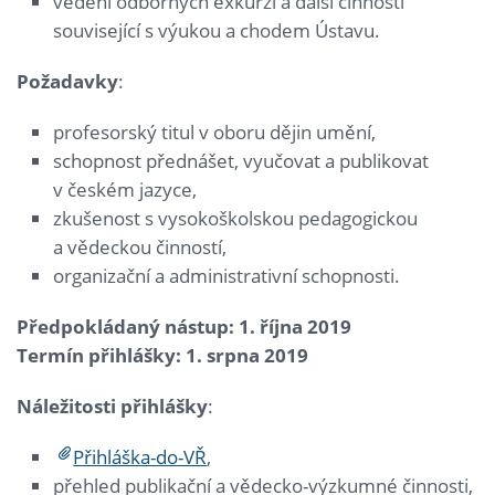
vedení odborných exkurzí a další činnosti
související s výukou a chodem Ústavu.
Požadavky
:
profesorský titul v oboru dějin umění,
schopnost přednášet, vyučovat a publikovat
v českém jazyce,
zkušenost s vysokoškolskou pedagogickou
a vědeckou činností,
organizační a administrativní schopnosti.
Předpokládaný nástup: 1. října 2019
Termín přihlášky: 1. srpna 2019
Náležitosti přihlášky
:
Přihláška-do-VŘ
,
přehled publikační a vědecko-výzkumné činnosti,