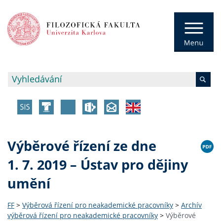
Výběrové řízení ze dne
1. 7. 2019 – Ústav pro dějiny
umění
FF
>
Výběrová řízení pro neakademické pracovníky
>
Archív
výběrová řízení pro neakademické pracovníky
>
Výběrové