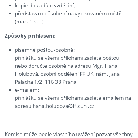
kopie dokladů o vzdělání,
představa o působení na vypisovaném místě
(max. 1 str.).
Způsoby přihlášení:
písemně poštou/osobně:
přihlášku se všemi přílohami zašlete poštou
nebo doručte osobně na adresu Mgr. Hana
Holubová, osobní oddělení FF UK, nám. Jana
Palacha 1/2, 116 38 Praha,
e-mailem:
přihlášku se všemi přílohami zašlete emailem na
adresu hana.holubova@ff.cuni.cz.
Komise může podle vlastního uvážení pozvat všechny