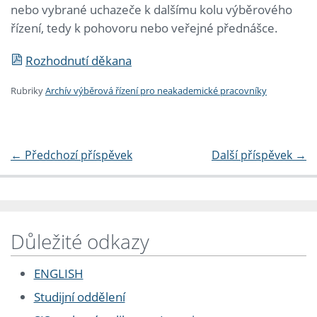
nebo vybrané uchazeče k dalšímu kolu výběrového
řízení, tedy k pohovoru nebo veřejné přednášce.
Rozhodnutí děkana
Rubriky
Archív výběrová řízení pro neakademické pracovníky
←
Předchozí příspěvek
Další příspěvek
→
Důležité odkazy
ENGLISH
Studijní oddělení