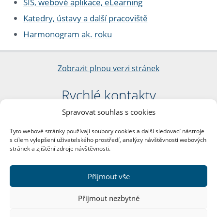
SIS, webové aplikace, eLearning
Katedry, ústavy a další pracoviště
Harmonogram ak. roku
Zobrazit plnou verzi stránek
Rychlé kontakty
Spravovat souhlas s cookies
Filozofická fakulta
Univerzita Karlova
Tyto webové stránky používají soubory cookies a další sledovací nástroje
nám. Jana Palacha 1/2
s cílem vylepšení uživatelského prostředí, analýzy návštěvnosti webových
116 38 Praha 1
stránek a zjištění zdroje návštěvnosti.
IČO: 00216208
DIČ: CZ00216208
Přijmout vše
Další kontakty
Přijmout nezbytné
Podatelna