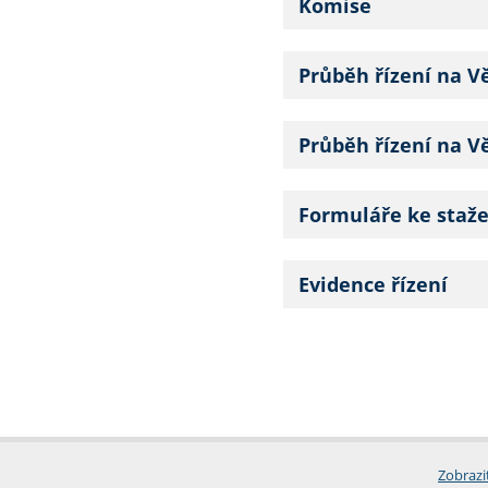
Komise
Průběh řízení na V
Průběh řízení na V
Formuláře ke staže
Evidence řízení
Zobrazi