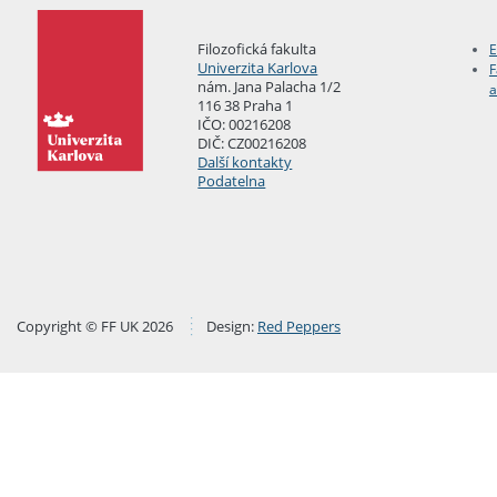
Filozofická fakulta
E
Univerzita Karlova
F
nám. Jana Palacha 1/2
a
116 38 Praha 1
IČO: 00216208
DIČ: CZ00216208
Další kontakty
Podatelna
Copyright © FF UK 2026
Design:
Red Peppers