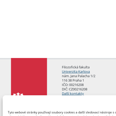
Filozofická fakulta
Univerzita Karlova
nám. Jana Palacha 1/2
116 38 Praha 1
IČO: 00216208
DIČ: CZ00216208
Další kontakty
Podatelna
Tyto webové stránky používají soubory cookies a další sledovací nástroje s 