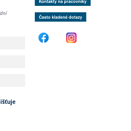
Kontakty na pracovníky
adní
Často kladené dotazy
išťuje