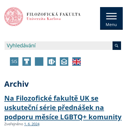
Archiv
Na Filozofické fakultě UK se
uskuteční série přednášek na
podporu měsíce LGBTQ+ komunity
Zveřejněno
1. 6. 2024