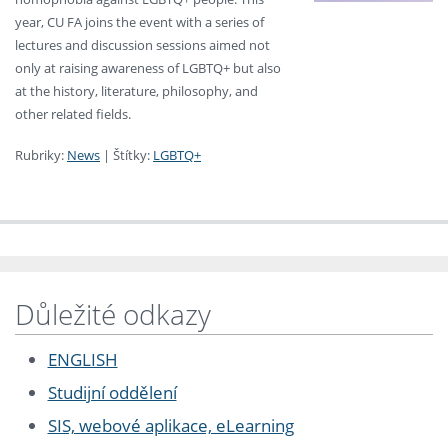
year, CU FA joins the event with a series of
lectures and discussion sessions aimed not
only at raising awareness of LGBTQ+ but also
at the history, literature, philosophy, and
other related fields.
Rubriky:
News
|
Štítky:
LGBTQ+
Důležité odkazy
ENGLISH
Studijní oddělení
SIS, webové aplikace, eLearning